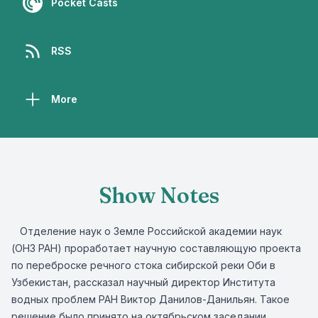
Pocket Casts
RSS
More
Show Notes
Отделение наук о Земле Российской академии наук
(ОНЗ РАН) проработает научную составляющую проекта
по переброске речного стока сибирской реки Оби в
Узбекистан, рассказал научный директор Института
водных проблем РАН Виктор Данилов-Данильян. Такое
решение было принято на октябрьском заседании