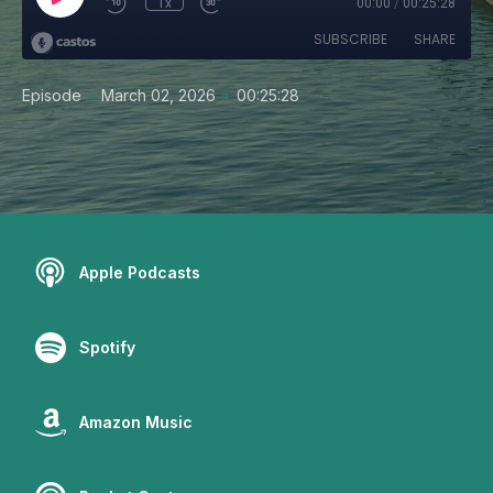
1x
00:00
/
00:25:28
SUBSCRIBE
SHARE
•
•
Episode
March 02, 2026
00:25:28
Apple Podcasts
Spotify
Amazon Music