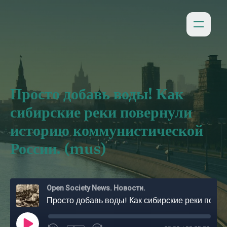
Просто добавь воды! Как
сибирские реки повернули
историю коммунистической
России. (mus)
Open Society News. Новости.
Просто добавь воды! Как сибирские реки повернули историю коммунистической России. (mus)