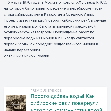
5 марта 1976 года, в Москве открылся XXV съезд КПСС,
на котором было принято решение о переброске части
стока сибирских рек в Казахстан и Среднюю Азию.
Проект, известный как "поворот сибирских рек", в случае
его реализации мог бы стать причиной грандиозной
экологической катастрофы. Прекращение работ по
переброске воды из Сибири в 1986 году считается
первой "большой победой" общественного мнения в
начале перестройки.
Источник: Сибирь. Реалии.
PREVIOUS EPISODE
Просто добавь воды! Как
сибирские реки повернули
историю коммунистической