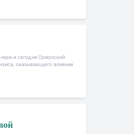
вчера и сегодня Ормузский
изиса, оказывающего влияние
вой