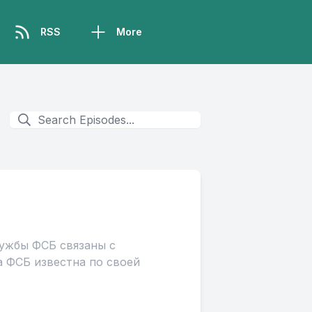
RSS
More
лужбы ФСБ связаны с
а ФСБ известна по своей