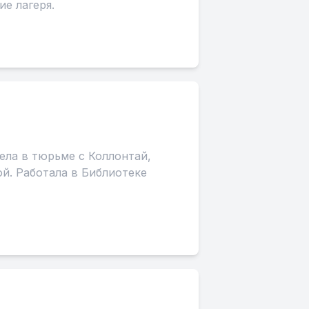
е лагеря.
ла в тюрьме с Коллонтай,
й. Работала в Библиотеке