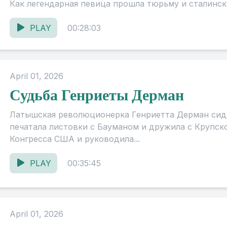
Как легендарная певица прошла тюрьму и сталински
PLAY
00:28:03
April 01, 2026
Судьба Генриеты Дерман
Латышская революционерка Генриетта Дерман сиде
печатала листовки с Бауманом и дружила с Крупско
Конгресса США и руководила...
PLAY
00:35:45
April 01, 2026