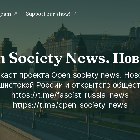
egram
Support our show!
 Society News. Нов
каст проекта Open society news. Нов
шистской России и открытого общест
https://t.me/fascist_russia_news
https://t.me/open_society_news