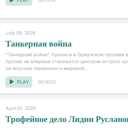
PLAY
00:15:50
July 06, 2026
Танкерная война
"Танкерная война". Кризисы в Ормузском проливе 
пролив не впервые становится центром острого кр
на морские перевозки и мировой...
PLAY
00:10:01
April 01, 2026
Трофейное дело Лидии Руслано