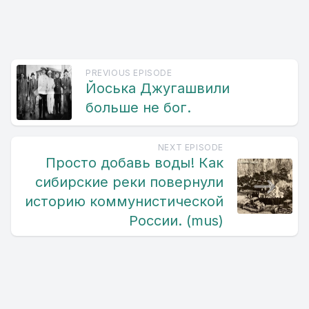
PREVIOUS EPISODE
Йоська Джугашвили
больше не бог.
NEXT EPISODE
Просто добавь воды! Как
сибирские реки повернули
историю коммунистической
России. (mus)