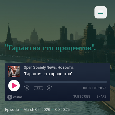
"Гарантия сто процентов".
Open Society News. Новости.
"Гарантия сто процентов".
1x
00:00
/
00:20:25
SUBSCRIBE
SHARE
•
•
Episode
March 02, 2026
00:20:25