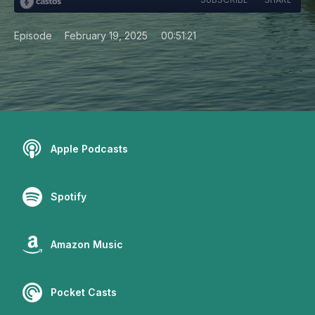
•
•
Episode
February 19, 2025
00:51:21
Apple Podcasts
Spotify
Amazon Music
Pocket Casts