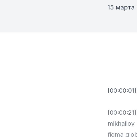
15 марта
[00:00:01]
[00:00:21]
mikhailov
fioma glo