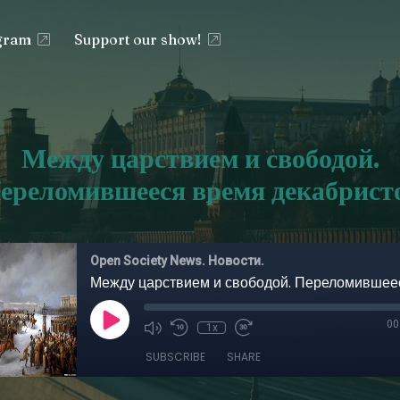
egram
Support our show!
Между царствием и свободой.
ереломившееся время декабрист
Open Society News. Новости.
00
1x
SUBSCRIBE
SHARE