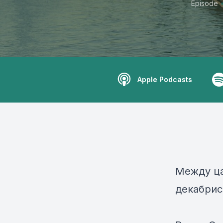
Episode
Apple Podcasts
Между ца
декабрис