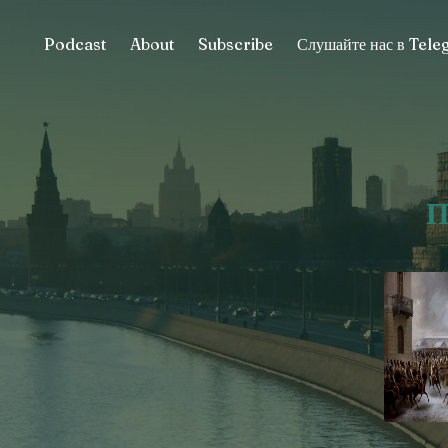
Podcast
About
Subscribe
Слушайте нас в Tel
П