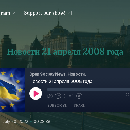
egram
Support our show!
Новости 21 апреля 2008 года
Open Society News. Новости.
Новости 21 апреля 2008 года
00
1x
SUBSCRIBE
SHARE
•
•
July 20, 2022
00:38:38