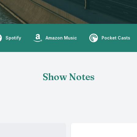
Spotify
Amazon Music
Pocket Casts
Show Notes