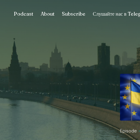
Podcast
About
Subscribe
Слушайте нас в Tel
Episode