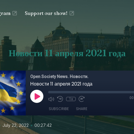
egram
Support our show!
Новости 11 апреля 2021 года
Open Society News. Новости.
Новости 11 апреля 2021 года
00
1x
SUBSCRIBE
SHARE
•
•
July 22, 2022
00:27:42