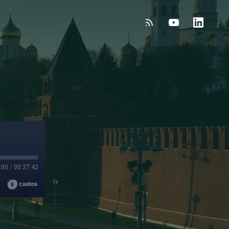
:00
/
00:27:42