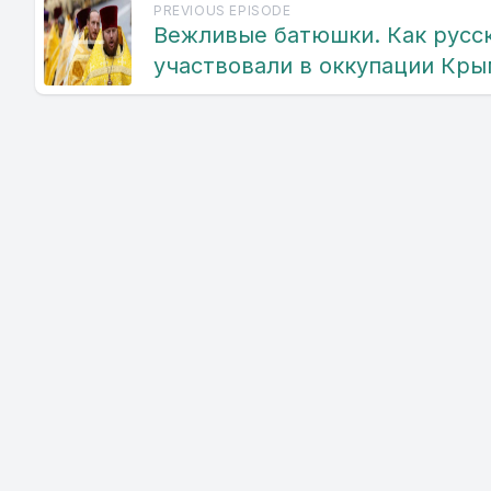
PREVIOUS EPISODE
Вежливые батюшки. Как русс
участвовали в оккупации Кр