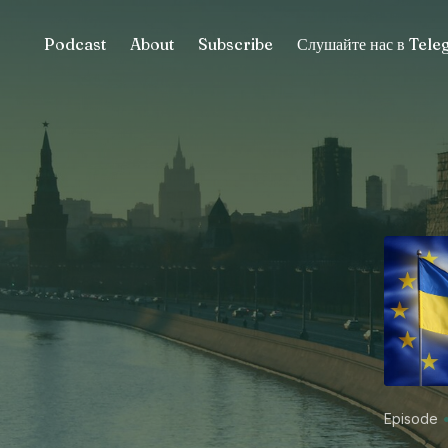
Podcast
About
Subscribe
Слушайте нас в Tel
Episode