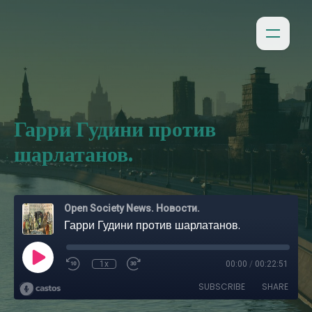
Гарри Гудини против
шарлатанов.
Open Society News. Новости.
Гарри Гудини против шарлатанов.
1x
00:00
/
00:22:51
SUBSCRIBE
SHARE