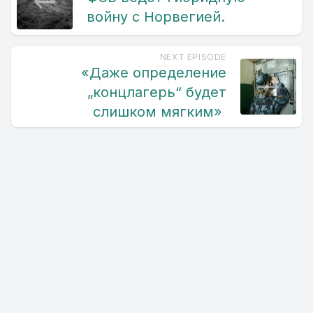
войну с Норвегией.
NEXT EPISODE
«Даже определение
„концлагерь“ будет
слишком мягким»