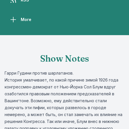
More
Show Notes
Гарри Гудини против шарлатанов.
История умалчивает, по какой причине зимой 1926 года
конгрессмен-демократ от Нью-Йорка Сол Блум вдруг
озаботился правовым положением предсказателей в
Вашингтоне. Возможно, ему действительно стали
докучать эти пифии, которых развелось в городе
немерено, а может быть, он стал замечать их влияние на
решения Конгресса. Так или иначе, Блум внес в нижнюю
палату поправку к уголовному уложению столичного