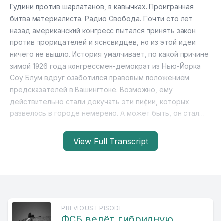
View Full Transcript
PREVIOUS EPISODE
ФСБ ведёт гибридную